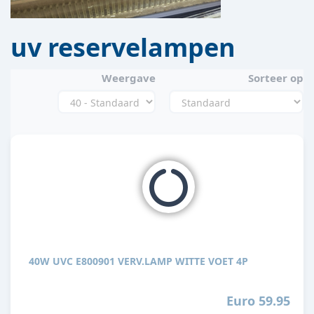
uv reservelampen
Weergave
Sorteer op
40W UVC E800901 VERV.LAMP WITTE VOET 4P
Euro 59.95