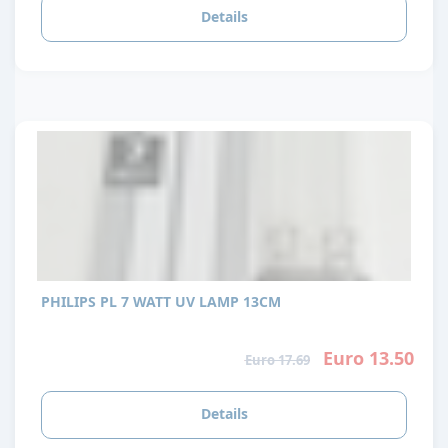
Details
PHILIPS PL 7 WATT UV LAMP 13CM
Euro 13.50
Euro 17.69
Details