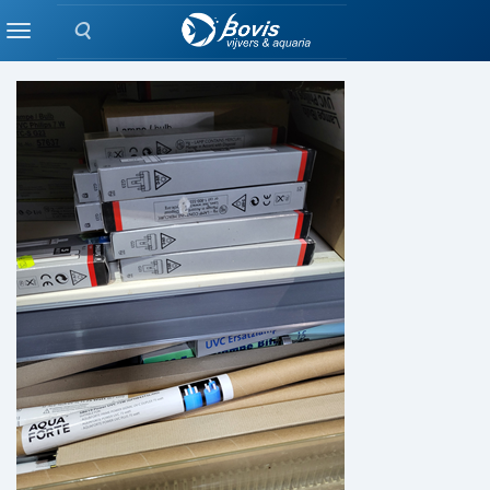
Zoeken
FILTERS
Menu