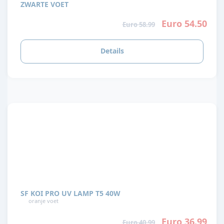
ZWARTE VOET
Euro 54.50
Euro 58.99
Details
SF KOI PRO UV LAMP T5 40W
oranje voet
Euro 36.99
Euro 40.99