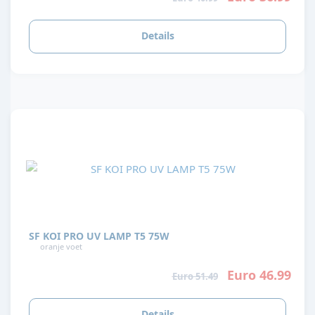
Details
SF KOI PRO UV LAMP T5 75W
oranje voet
Euro 46.99
Euro 51.49
Details