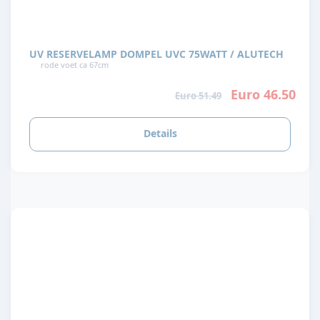
UV RESERVELAMP DOMPEL UVC 75WATT / ALUTECH
rode voet ca 67cm
Euro 46.50
Euro 51.49
Details