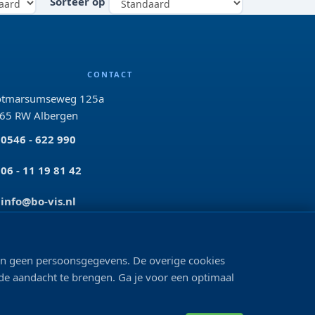
Sorteer op
CONTACT
tmarsumseweg 125a
65 RW Albergen
0546 - 622 990
06 - 11 19 81 42
info@bo-vis.nl
VOLG ONS
len geen persoonsgegevens. De overige cookies
 de aandacht te brengen. Ga je voor een optimaal