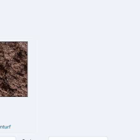
nturf