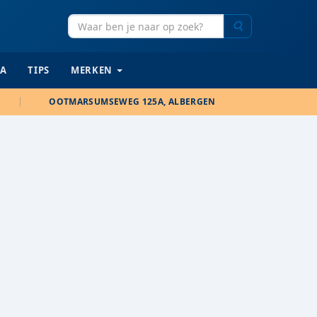
Zoeken
IA
TIPS
MERKEN
OOTMARSUMSEWEG 125A, ALBERGEN