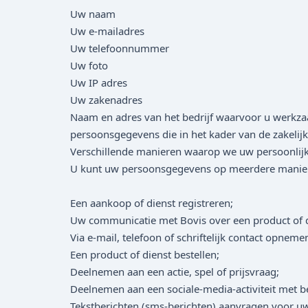
Uw naam
Uw e-mailadres
Uw telefoonnummer
Uw foto
Uw IP adres
Uw zakenadres
Naam en adres van het bedrijf waarvoor u werkz
persoonsgegevens die in het kader van de zakelijke
Verschillende manieren waarop we uw persoonlij
U kunt uw persoonsgegevens op meerdere manieren
Een aankoop of dienst registreren;
Uw communicatie met Bovis over een product of di
Via e-mail, telefoon of schriftelijk contact opne
Een product of dienst bestellen;
Deelnemen aan een actie, spel of prijsvraag;
Deelnemen aan een sociale-media-activiteit met bet
Tekstberichten (sms-berichten) aanvragen voor u