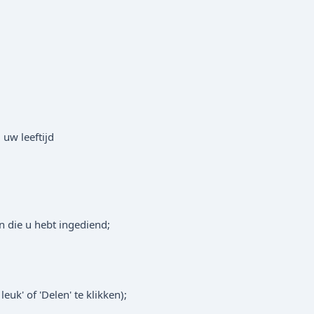
 uw leeftijd
n die u hebt ingediend;
uk' of 'Delen' te klikken);