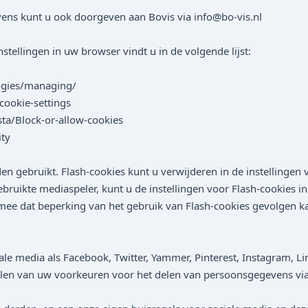
ens kunt u ook doorgeven aan Bovis via info@bo-vis.nl
stellingen in uw browser vindt u in de volgende lijst:
logies/managing/
ookie-settings
ta/Block-or-allow-cookies
ity
 gebruikt. Flash-cookies kunt u verwijderen in de instellingen v
ebruikte mediaspeler, kunt u de instellingen voor Flash-cookies i
mee dat beperking van het gebruik van Flash-cookies gevolgen ka
ale media als Facebook, Twitter, Yammer, Pinterest, Instagram, Li
ellen van uw voorkeuren voor het delen van persoonsgegevens via