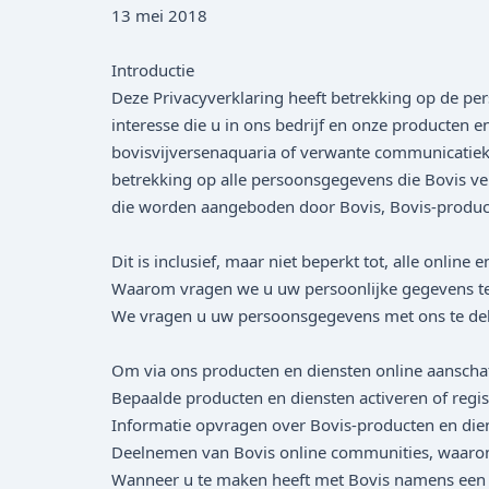
13 mei 2018
Introductie
Deze Privacyverklaring heeft betrekking op de pe
interesse die u in ons bedrijf en onze producten
bovisvijversenaquaria of verwante communicatieka
betrekking op alle persoonsgegevens die Bovis ver
die worden aangeboden door Bovis, Bovis-product
Dit is inclusief, maar niet beperkt tot, alle onli
Waarom vragen we u uw persoonlijke gegevens te
We vragen u uw persoonsgegevens met ons te dele
Om via ons producten en diensten online aanscha
Bepaalde producten en diensten activeren of regist
Informatie opvragen over Bovis-producten en die
Deelnemen van Bovis online communities, waarond
Wanneer u te maken heeft met Bovis namens een za