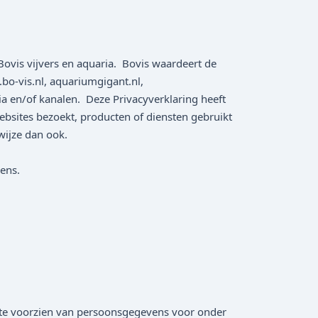
Bovis vijvers en aquaria. Bovis waardeert de
bo-vis.nl, aquariumgigant.nl,
a en/of kanalen. Deze Privacyverklaring heeft
ebsites bezoekt, producten of diensten gebruikt
wijze dan ook.
vens.
s te voorzien van persoonsgegevens voor onder