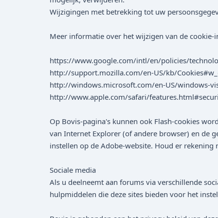
Wijzigingen met betrekking tot uw persoonsgegev
Meer informatie over het wijzigen van de cookie-in
https://www.google.com/intl/en/policies/techno
http://support.mozilla.com/en-US/kb/Cookies#w_c
http://windows.microsoft.com/en-US/windows-vis
http://www.apple.com/safari/features.html#secur
Op Bovis-pagina's kunnen ook Flash-cookies worden
van Internet Explorer (of andere browser) en de g
instellen op de Adobe-website. Houd er rekening 
Sociale media
Als u deelneemt aan forums via verschillende soci
hulpmiddelen die deze sites bieden voor het inst