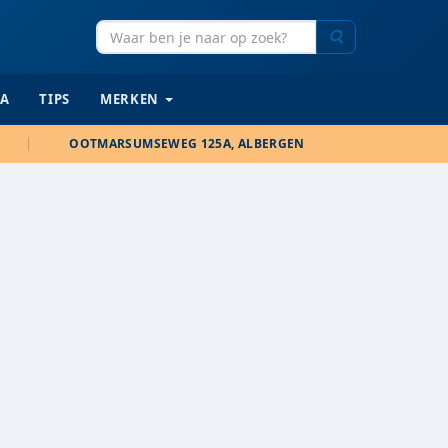
Zoeken
IA
TIPS
MERKEN
OOTMARSUMSEWEG 125A, ALBERGEN