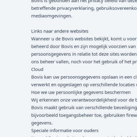
Bovis is gebonden aan het privacy beleid van dez
betreffende privacyverklaring, gebruiksovereenk
mediaomgevingen.
Links naar andere websites
Wanneer u de Bovis websites bekijkt, komt u voor
beheerd door Bovis en zijn mogelijk voorzien van e
persoonsgegevens in relatie tot deze sites worden
ons beheer vallen, noch voor het gebruik of het pri
Cloud
Bovis kan uw persoonsgegevens opslaan in een cl
verwerkt en opgeslagen op verschillende locaties o
Hoe we uw persoonlijke gegevens beschermen
Wij erkennen onze verantwoordelijkheid voor de 
Bovis maakt gebruik van verschillende beveiligi
bijvoorbeeld toegangsbeheer toe, gebruiken firew
gegevens.
Speciale informatie voor ouders