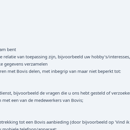
aam bent
 relatie van toepassing zijn, bijvoorbeeld uw hobby’s/interesses,
ke gegevens verzamelen
 met Bovis delen, met inbegrip van maar niet beperkt tot:
enst, bijvoorbeeld de vragen die u ons hebt gesteld of verzoeke
men met een van de medewerkers van Bovis;
rekking tot een Bovis aanbieding (door bijvoorbeeld op 'Vind ik le
w mobiele telefoon/apparaat;