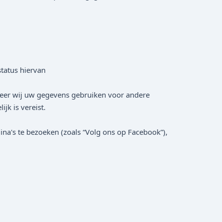
tatus hiervan
neer wij uw gegevens gebruiken voor andere
k is vereist.
gina's te bezoeken (zoals “Volg ons op Facebook”),