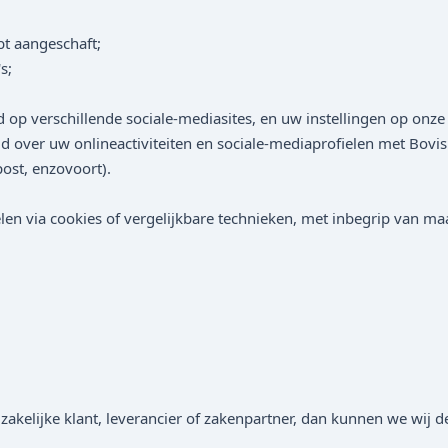
bt aangeschaft;
s;
d op verschillende sociale-mediasites, en uw instellingen op onze
 over uw onlineactiviteiten en sociale-mediaprofielen met Bovis (
ost, enzovoort).
 via cookies of vergelijkbare technieken, met inbegrip van maar
akelijke klant, leverancier of zakenpartner, dan kunnen we wij