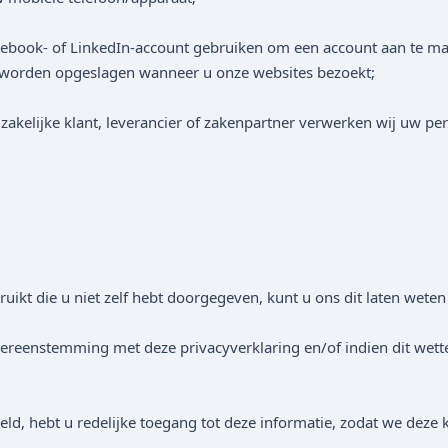
cebook- of LinkedIn-account gebruiken om een account aan te ma
 worden opgeslagen wanneer u onze websites bezoekt;
akelijke klant, leverancier of zakenpartner verwerken wij uw p
ruikt die u niet zelf hebt doorgegeven, kunt u ons dit laten wet
ereenstemming met deze privacyverklaring en/of indien dit wetteli
 hebt u redelijke toegang tot deze informatie, zodat we deze ku