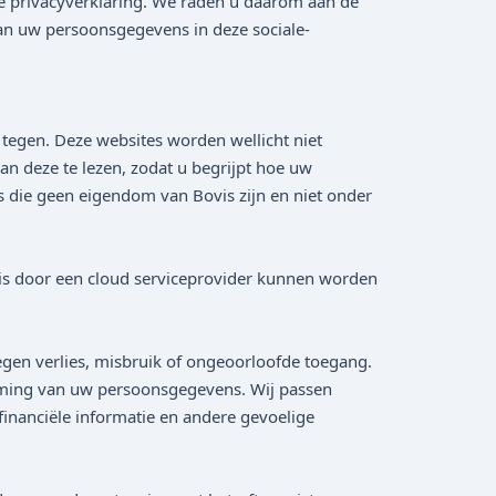
ze privacyverklaring. We raden u daarom aan de
an uw persoonsgegevens in deze sociale-
 tegen. Deze websites worden wellicht niet
an deze te lezen, zodat u begrijpt hoe uw
es die geen eigendom van Bovis zijn en niet onder
is door een cloud serviceprovider kunnen worden
gen verlies, misbruik of ongeoorloofde toegang.
erming van uw persoonsgegevens. Wij passen
financiële informatie en andere gevoelige