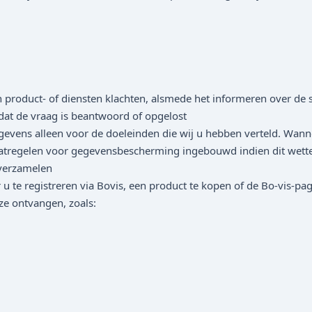
product- of diensten klachten, alsmede het informeren over de s
at de vraag is beantwoord of opgelost
vens alleen voor de doeleinden die wij u hebben verteld. Wan
tregelen voor gegevensbescherming ingebouwd indien dit wettelij
 verzamelen
 u te registreren via Bovis, een product te kopen of de Bo-vis-pa
e ontvangen, zoals: