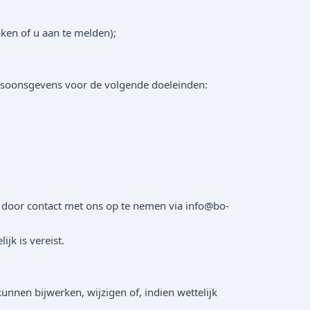
ken of u aan te melden);
ersoonsgevens voor de volgende doeleinden:
en door contact met ons op te nemen via info@bo-
jk is vereist.
nnen bijwerken, wijzigen of, indien wettelijk