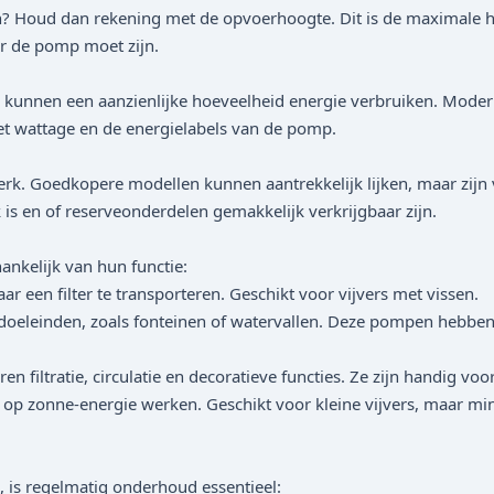
iten? Houd dan rekening met de opvoerhoogte. Dit is de maximal
r de pomp moet zijn.
, kunnen een aanzienlijke hoeveelheid energie verbruiken. Mode
het wattage en de energielabels van de pomp.
k. Goedkopere modellen kunnen aantrekkelijk lijken, maar zijn
is en of reserveonderdelen gemakkelijk verkrijgbaar zijn.
ankelijk van hun functie:
en filter te transporteren. Geschikt voor vijvers met vissen.
eleinden, zoals fonteinen of watervallen. Deze pompen hebben
atie, circulatie en decoratieve functies. Ze zijn handig voor k
 zonne-energie werken. Geschikt voor kleine vijvers, maar min
 is regelmatig onderhoud essentieel: