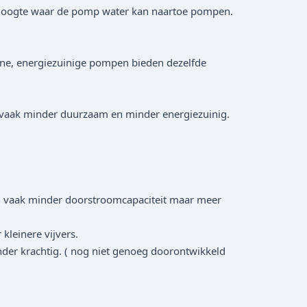
e hoogte waar de pomp water kan naartoe pompen.
rne, energiezuinige pompen bieden dezelfde
 vaak minder duurzaam en minder energiezuinig.
 vaak minder doorstroomcapaciteit maar meer
leinere vijvers.
der krachtig. ( nog niet genoeg doorontwikkeld