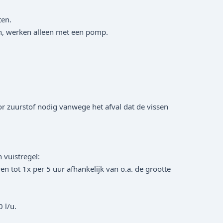
ten.
en, werken alleen met een pomp.
r zuurstof nodig vanwege het afval dat de vissen
 vuistregel:
 tot 1x per 5 uur afhankelijk van o.a. de grootte
 l/u.