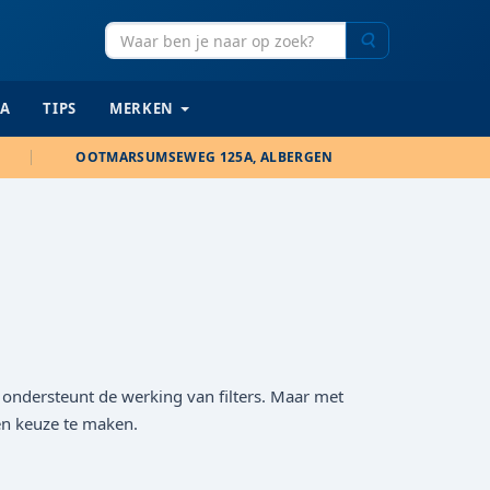
Zoeken
IA
TIPS
MERKEN
OOTMARSUMSEWEG 125A, ALBERGEN
n ondersteunt de werking van filters. Maar met
en keuze te maken.