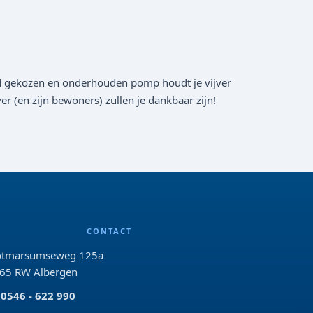
oed gekozen en onderhouden pomp houdt je vijver
er (en zijn bewoners) zullen je dankbaar zijn!
CONTACT
tmarsumseweg 125a
65 RW Albergen
0546 - 622 990