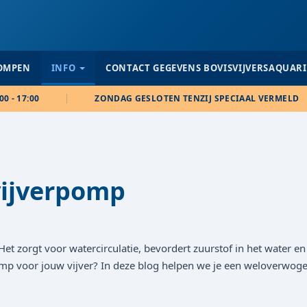
POMPEN
INFO
CONTACT GEGEVENS BOVISVIJVERSAQUAR
00 - 17:00
ZONDAG GESLOTEN TENZIJ SPECIAAL VERMELD
vijverpomp
 Het zorgt voor watercirculatie, bevordert zuurstof in het water e
 pomp voor jouw vijver? In deze blog helpen we je een weloverwog