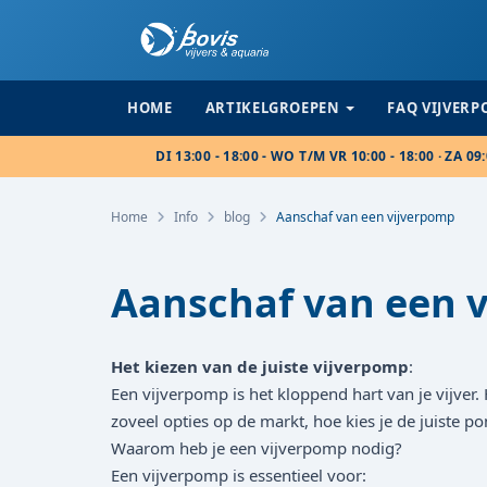
HOME
ARTIKELGROEPEN
FAQ VIJVER
DI 13:00 - 18:00 - WO T/M VR 10:00 - 18:00 · ZA 09:
Home
Info
blog
Aanschaf van een vijverpomp
Aanschaf van een 
Het kiezen van de juiste vijverpomp
:
Een vijverpomp is het kloppend hart van je vijver.
zoveel opties op de markt, hoe kies je de juiste
Waarom heb je een vijverpomp nodig?
Een vijverpomp is essentieel voor: