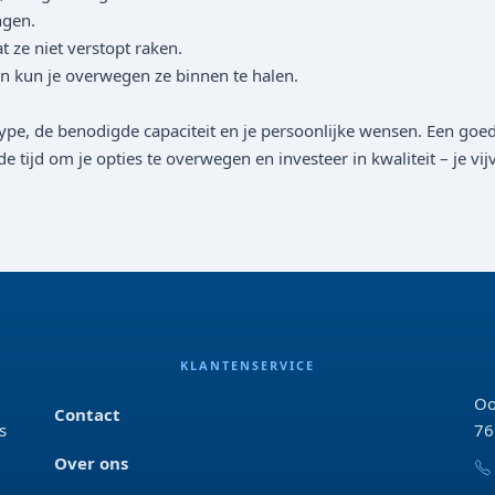
ngen.
ze niet verstopt raken.
kun je overwegen ze binnen te halen.
ertype, de benodigde capaciteit en je persoonlijke wensen. Een g
tijd om je opties te overwegen en investeer in kwaliteit – je vijv
KLANTENSERVICE
Oo
Contact
s
76
Over ons