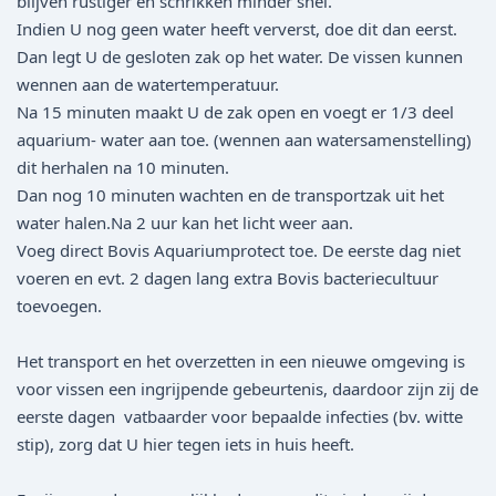
blijven rustiger en schrikken minder snel.
Indien U nog geen water heeft ververst, doe dit dan eerst.
Dan legt U de gesloten zak op het water. De vissen kunnen
wennen aan de watertemperatuur.
Na 15 minuten maakt U de zak open en voegt er 1/3 deel
aquarium- water aan toe. (wennen aan watersamenstelling)
dit herhalen na 10 minuten.
Dan nog 10 minuten wachten en de transportzak uit het
water halen.Na 2 uur kan het licht weer aan.
Voeg direct Bovis Aquariumprotect toe. De eerste dag niet
voeren en evt. 2 dagen lang extra Bovis bacteriecultuur
toevoegen.
Het transport en het overzetten in een nieuwe omgeving is
voor vissen een ingrijpende gebeurtenis, daardoor zijn zij de
eerste dagen vatbaarder voor bepaalde infecties (bv. witte
stip), zorg dat U hier tegen iets in huis heeft.