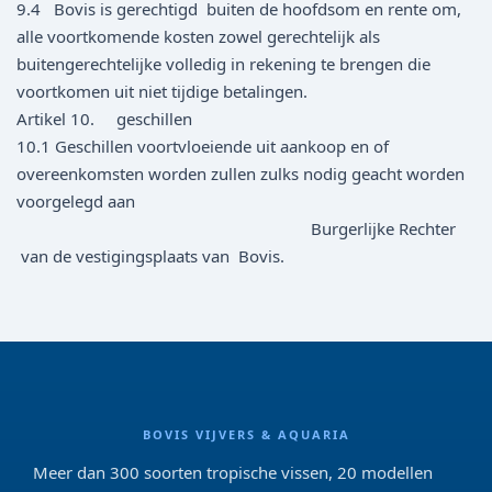
9.4 Bovis is gerechtigd buiten de hoofdsom en rente om,
alle voortkomende kosten zowel gerechtelijk als
buitengerechtelijke volledig in rekening te brengen die
voortkomen uit niet tijdige betalingen.
Artikel 10. geschillen
10.1 Geschillen voortvloeiende uit aankoop en of
overeenkomsten worden zullen zulks nodig geacht worden
voorgelegd aan
Burgerlijke Rechter
van de vestigingsplaats van Bovis.
BOVIS VIJVERS & AQUARIA
Meer dan 300 soorten tropische vissen, 20 modellen