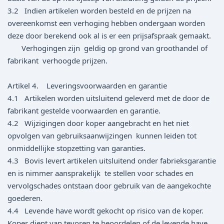
3.2 Indien artikelen worden besteld en de prijzen na
overeenkomst een verhoging hebben ondergaan worden
deze door berekend ook al is er een prijsafspraak gemaakt.
Verhogingen zijn geldig op grond van groothandel of
fabrikant verhoogde prijzen.
Artikel 4. Leveringsvoorwaarden en garantie
4.1 Artikelen worden uitsluitend geleverd met de door de
fabrikant gestelde voorwaarden en garantie.
4.2 Wijzigingen door koper aangebracht en het niet
opvolgen van gebruiksaanwijzingen kunnen leiden tot
onmiddellijke stopzetting van garanties.
4.3 Bovis levert artikelen uitsluitend onder fabrieksgarantie
en is nimmer aansprakelijk te stellen voor schades en
vervolgschades ontstaan door gebruik van de aangekochte
goederen.
4.4 Levende have wordt gekocht op risico van de koper.
Koper dient van tevoren te beoordelen of de levende have