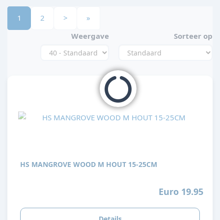
1
2
>
»
Weergave
Sorteer op
HS MANGROVE WOOD M HOUT 15-25CM
Euro 19.95
Details