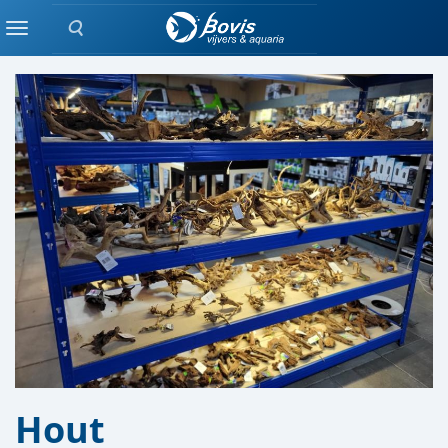
Zoeken
DECORATIE
Menu
Hout