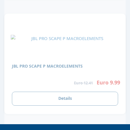
JBL PRO SCAPE P MACROELEMENTS
Euro 9.99
Euro 12.41
Details