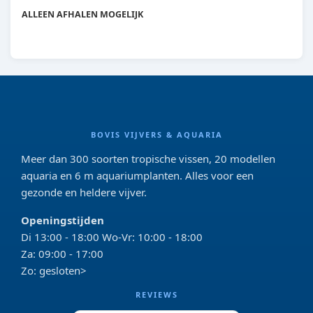
WL
ALLEEN AFHALEN MOGELIJK
BOVIS VIJVERS & AQUARIA
Meer dan 300 soorten tropische vissen, 20 modellen
aquaria en 6 m aquariumplanten. Alles voor een
gezonde en heldere vijver.
Openingstijden
Di 13:00 - 18:00 Wo-Vr: 10:00 - 18:00
Za: 09:00 - 17:00
Zo: gesloten>
REVIEWS