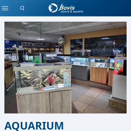
Zoeken
AQUARIUM AFDELING
Menu
AQUARIUM