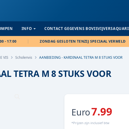
POMPEN
INFO
CONTACT GEGEVENS BOVISVIJVERSAQUAR
00 - 17:00
ZONDAG GESLOTEN TENZIJ SPECIAAL VERMELD
E VIS
Scholenvis
AANBIEDING - KARDINAAL TETRA M 8 STUKS VOOR
AL TETRA M 8 STUKS VOOR
7.99
Euro
*Prijzen zijn inclusief btw