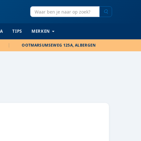
Zoeken
IA
TIPS
MERKEN
OOTMARSUMSEWEG 125A, ALBERGEN