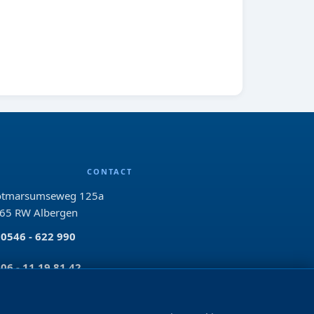
CONTACT
tmarsumseweg 125a
65 RW Albergen
0546 - 622 990
06 - 11 19 81 42
info@bo-vis.nl