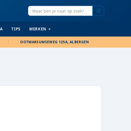
Zoeken
IA
TIPS
MERKEN
OOTMARSUMSEWEG 125A, ALBERGEN