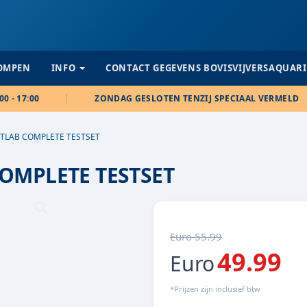
POMPEN
INFO
CONTACT GEGEVENS BOVISVIJVERSAQUAR
00 - 17:00
ZONDAG GESLOTEN TENZIJ SPECIAAL VERMELD
TLAB COMPLETE TESTSET
OMPLETE TESTSET
Euro 55.99
49.99
Euro
*Prijzen zijn inclusief btw