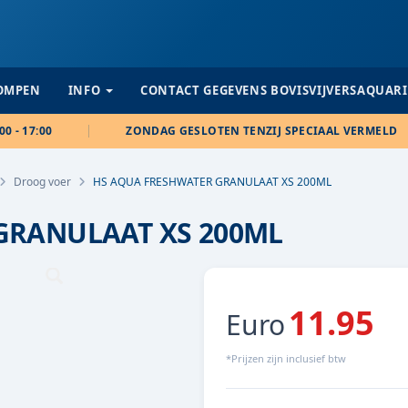
POMPEN
INFO
CONTACT GEGEVENS BOVISVIJVERSAQUAR
00 - 17:00
ZONDAG GESLOTEN TENZIJ SPECIAAL VERMELD
Droog voer
HS AQUA FRESHWATER GRANULAAT XS 200ML
GRANULAAT XS 200ML
11.95
Euro
*Prijzen zijn inclusief btw