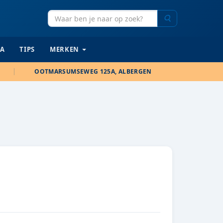
Zoeken
IA
TIPS
MERKEN
OOTMARSUMSEWEG 125A, ALBERGEN