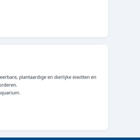
erbare, plantaardige en dierlijke eiwitten en
orderen.
 aquarium.