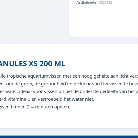
Artikelcode
:
0030112
8713179301121
NULES XS 200 ML
lle tropische aquariumvissen met een hoog gehalte aan licht verte
en, om de groei, de gezondheid en de kleur van Uw vissen te bev
et water, ideaal voor vissen uit het de onderste gedeelte van het
erd Vitamine C en vertroebeld het water niet.
vissen binnen 2-4 minuten opeten.